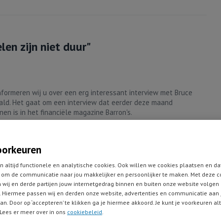
en zijn niet duur"
nformeren wij u over een erg interessant interview met Bruce
ld. Het gaat om een interview dat eerder deze maand
nen is in het financiële magazine Barron's.
lledig artikel
oorkeuren
n altijd functionele en analytische cookies. Ook willen we cookies plaatsen en da
om de communicatie naar jou makkelijker en persoonlijker te maken. Met deze c
 wij en derde partijen jouw internetgedrag binnen en buiten onze website volgen
erg over value investing
 Hiermee passen wij en derden onze website, advertenties en communicatie aan
an. Door op ‘accepteren’ te klikken ga je hiermee akkoord. Je kunt je voorkeuren al
Lees er meer over in ons
cookiebeleid
.