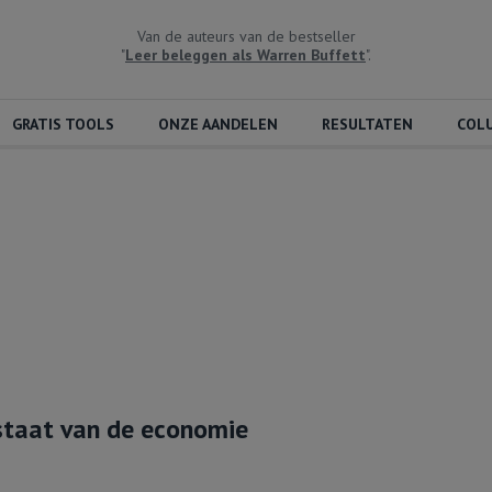
Van de auteurs van de bestseller
"
Leer beleggen als Warren Buffett
".
GRATIS TOOLS
ONZE AANDELEN
RESULTATEN
COL
staat van de economie