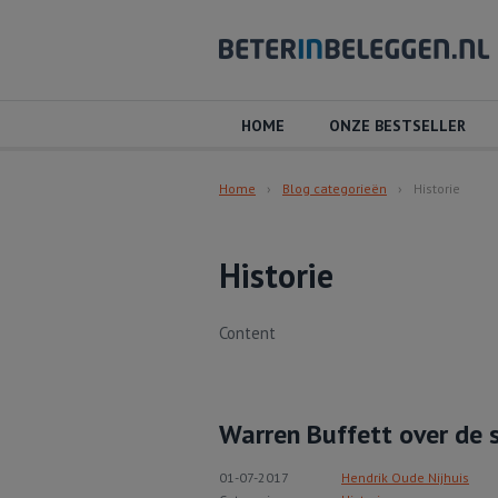
HOME
ONZE BESTSELLER
Home
Blog categorieën
Historie
Historie
Content
Warren Buffett over de 
01-07-2017
Hendrik Oude Nijhuis