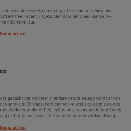
ijzen we u deze week op een erg interessant interview met
Buffett, heel recent uitgezonden door het Amerikaanse tv-
mma PBS NewsHour.
lledig artikel
ico
rdt gedacht dat wanneer in andere valuta belegd wordt er van
isico sprake is. En omgekeerd dat van valutarisico geen sprake is
 je als Nederlander of Belg in Europese aandelen belegt. Dat is
ang niet altijd het geval. Drie voorbeelden ter verduidelijking.
lledig artikel