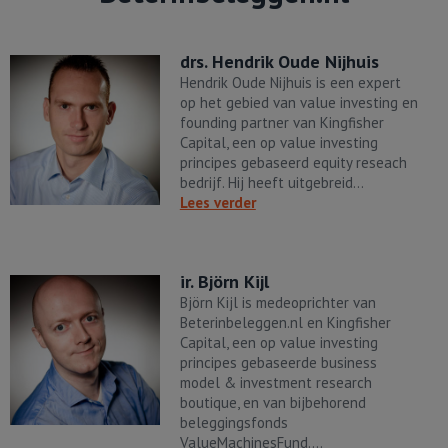
drs. Hendrik Oude Nijhuis
Hendrik Oude Nijhuis is een expert
op het gebied van value investing en
founding partner van Kingfisher
Capital, een op value investing
principes gebaseerd equity reseach
bedrijf. Hij heeft uitgebreid…
Lees verder
ir. Björn Kijl
Björn Kijl is medeoprichter van
Beterinbeleggen.nl en Kingfisher
Capital, een op value investing
principes gebaseerde business
model & investment research
boutique, en van bijbehorend
beleggingsfonds
ValueMachinesFund.…