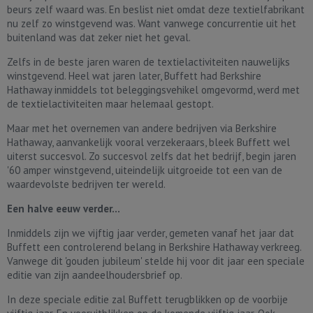
beurs zelf waard was. En beslist niet omdat deze textielfabrikant
nu zelf zo winstgevend was. Want vanwege concurrentie uit het
buitenland was dat zeker niet het geval.
Zelfs in de beste jaren waren de textielactiviteiten nauwelijks
winstgevend. Heel wat jaren later, Buffett had Berkshire
Hathaway inmiddels tot beleggingsvehikel omgevormd, werd met
de textielactiviteiten maar helemaal gestopt.
Maar met het overnemen van andere bedrijven via Berkshire
Hathaway, aanvankelijk vooral verzekeraars, bleek Buffett wel
uiterst succesvol. Zo succesvol zelfs dat het bedrijf, begin jaren
'60 amper winstgevend, uiteindelijk uitgroeide tot een van de
waardevolste bedrijven ter wereld.
Een halve eeuw verder...
Inmiddels zijn we vijftig jaar verder, gemeten vanaf het jaar dat
Buffett een controlerend belang in Berkshire Hathaway verkreeg.
Vanwege dit 'gouden jubileum' stelde hij voor dit jaar een speciale
editie van zijn aandeelhoudersbrief op.
In deze speciale editie zal Buffett terugblikken op de voorbije