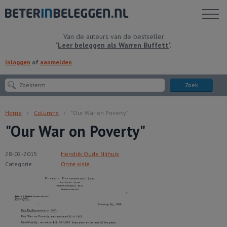
Toon
menu
Van de auteurs van de bestseller
"
Leer beleggen als Warren Buffett
".
Inloggen
of
aanmelden
Zoek
Home
Columns
"Our War on Poverty"
"Our War on Poverty"
28-02-2015
Hendrik Oude Nijhuis
Categorie
Onze visie