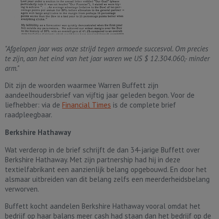
"Afgelopen jaar was onze strijd tegen armoede succesvol. Om precies
te zijn, aan het eind van het jaar waren we US $ 12.304.060,- minder
arm."
Dit zijn de woorden waarmee Warren Buffett zijn
aandeelhoudersbrief van vijftig jaar geleden begon. Voor de
liefhebber: via de
Financial Times
is de complete brief
raadpleegbaar.
Berkshire Hathaway
Wat verderop in de brief schrijft de dan 34-jarige Buffett over
Berkshire Hathaway. Met zijn partnership had hij in deze
textielfabrikant een aanzienlijk belang opgebouwd. En door het
alsmaar uitbreiden van dit belang zelfs een meerderheidsbelang
verworven.
Buffett kocht aandelen Berkshire Hathaway vooral omdat het
bedrijf op haar balans meer cash had staan dan het bedrijf op de