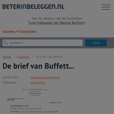
Toon
menu
Van de auteurs van de bestseller
"
Leer beleggen als Warren Buffett
".
Inloggen
of
aanmelden
Zoek
Home
Columns
De brief van Buffett...
De brief van Buffett...
07-03-2015
Hendrik Oude Nijhuis
Categorie
Onze visie