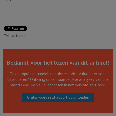
Tell-a-friend !
Bedankt voor het lezen van dit artikel!
Onze populaire aandelenanalyseservice ValueSelections
uitproberen? Ontvang onze maandelijkse analyses van drie
aantrekkelijke value-aandelen in het vervolg zelf ook!
Gratis voorbeeldrapport downloaden