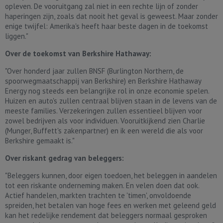
opleven. De vooruitgang zal niet in een rechte lijn of zonder
haperingen zijn, zoals dat nooit het geval is geweest. Maar zonder
enige twijfel: Amerika's heeft haar beste dagen in de toekomst
liggen."
Over de toekomst van Berkshire Hathaway:
"Over honderd jaar zullen BNSF (Burlington Northern, de
spoorwegmaatschappij van Berkshire) en Berkshire Hathaway
Energy nog steeds een belangrijke rol in onze economie spelen.
Huizen en auto's zullen centraal blijven staan in de levens van de
meeste families. Verzekeringen zullen essentieel blijven voor
zowel bedrijven als voor individuen. Vooruitkijkend zien Charlie
(Munger, Buffett's zakenpartner) en ik een wereld die als voor
Berkshire gemaakt is."
Over riskant gedrag van beleggers:
"Beleggers kunnen, door eigen toedoen, het beleggen in aandelen
tot een riskante onderneming maken. En velen doen dat ook.
Actief handelen, markten trachten te 'timen', onvoldoende
spreiden, het betalen van hoge fees en werken met geleend geld
kan het redelijke rendement dat beleggers normaal gesproken