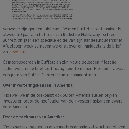
Vanwege zijn 'gouden jubileum' - Warren Buffett staat inmiddels
alweer 50 jaar aan het roer van Berkshire Hathaway - schreef
Buffett dit jaar een speciale editie van zijn aandeelhoudersbrief.
Afgelopen week schreven we er al over en inmiddels is de brief
via
deze link
.
Geïnteresseerden in Buffett en zijn 'value beleggen'-filosofie
raden we aan de brief zelf rustig door te nemen. Hieronder alvast
een paar van Buffett's interessante commentaren...
Over investeringskansen in Amerika:
"Hoewel we in de toekomst ook buiten Amerika zullen blijven
investeren loopt de hoofdader van de investeringskansen dwars
door Amerika."
Over de toekomst van Amerika:
"De dynamiek ingebed in onze markteconomie zal vruchten blijven