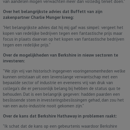
van aandelen mogen verwachten meer dan volledig teniet doen."
Over het belangrijkste advies dat Buffett van zijn
zakenpartner Charlie Munger kreeg:
"Het belangrijkste advies dat hij mij gaf was simpel: vergeet het
kopen van redelijke bedrijven tegen een fantastische prijs maar
focus in plaats daarvan op het kopen van fantastische bedrijven
tegen een redelijke prijs."
Over de mogelijkheden van Berkshire in nieuw sectoren te
investeren:
"We zijn vrij van historisch ingegeven vooringenomenheden welke
kunnen ontstaan uit een levenslange verwantschap met een
bepaalde sector of industrie en eveneens vrij van druk van
collega's die er persoonlijk belang bij hebben de status quo te
behouden. Dat is een belangrijk gegeven: hadden paarden een
beslissende stem in investeringsbeslissingen gehad, dan zou het
van een auto-industrie nooit gekomen zijn."
Over de kans dat Berkshire Hathaway in problemen raakt:
"Ik schat dat de kans op een gebeurtenis waardoor Berkshire