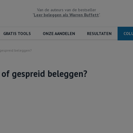
Van de auteurs van de bestseller
"
Leer beleggen als Warren Buffett
".
GRATIS TOOLS
ONZE AANDELEN
RESULTATEN
COL
f gespreid beleggen?
k of gespreid beleggen?