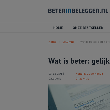
HOME
ONZE BESTSELLER
Home
Columns
Wat is beter: gelijk o
Wat is beter: gelij
03-12-2016
Hendrik Oude Nijhuis
Categorie
Onze visie