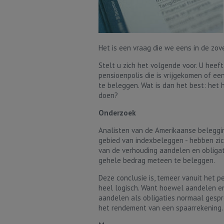
Het is een vraag die we eens in de zove
Stelt u zich het volgende voor. U heef
pensioenpolis die is vrijgekomen of ee
te beleggen. Wat is dan het best: het h
doen?
Onderzoek
Analisten van de Amerikaanse beleggi
gebied van indexbeleggen - hebben zi
van de verhouding aandelen en obligati
gehele bedrag meteen te beleggen.
Deze conclusie is, temeer vanuit het p
heel logisch. Want hoewel aandelen en
aandelen als obligaties normaal ges
het rendement van een spaarrekening.