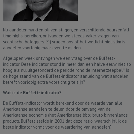
Nu aandelenmarkten blijven stijgen, en verschillende beurzen 'all
time highs' bereiken, ontvangen we steeds vaker vragen van
sceptische beleggers. Zij vragen ons of het wellicht niet slim is
aandelen voorlopig maar even te mijden.
Afgelopen week ontvingen we een vraag over de Buffett-
indicator. Deze indicator stond in meer dan een halve eeuw niet zo
hoog als nu, uitgezonderd de periode rond de internetzeepbel.* Is
de hoge stand van de Buffett-indicator aanleiding wat aandelen
betreft voorlopig extra voorzichtig te zijn?
Wat is de Buffett-indicator?
De Buffett-indicator wordt berekend door de waarde van alle
Amerikaanse aandelen te delen door de omvang van de
Amerikaanse economie (het Amerikaanse bbp; bruto binnenlands
product). Buffett stelde in 2001 dat deze ratio 'waarschijnlijk de
beste indicator vormt voor de waardering van aandelen'.