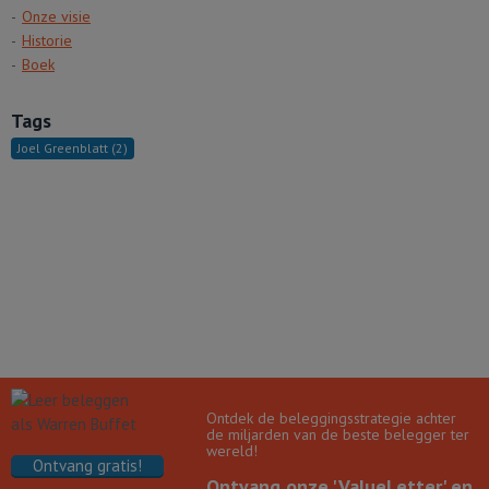
Onze visie
Historie
Boek
Tags
Joel Greenblatt
(2)
Ontdek de beleggingsstrategie achter
de miljarden van de beste belegger ter
wereld!
Ontvang gratis!
Ontvang onze 'ValueLetter' en