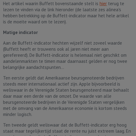
Het artikel waarin Buffett bovenstaande stelt is
hier
terug te
lezen te vinden via de link hieronder (de laatste zes alinea's
hebben betrekking op de Buffett-indicator maar het hele artikel
is de moeite waard om te lezen).
Matige indicator
Aan de Buffett-indicator hechten wijzelf niet zoveel waarde
(Buffett heeft er trouwens ook al jaren niet meer aan
gerefereerd). De Buffett-indicator is helemaal niet geschikt om
aandelenmarkten te timen maar daarnaast gelden er nog twee
belangrijke aandachtspunten...
Ten eerste geldt dat Amerikaanse beursgenoteerde bedrijven
steeds meer internationaal actief zijn. Apple bijvoorbeeld is
weliswaar in de Verenigde Staten beursgenoteerd maar behaalt
daar maar een derde van de omzet. De waarde van alle
beursgenoteerde bedrijven in de Verenigde Staten vergelijken
met de omvang van de Amerikaanse economie is kortom steeds
minder logisch.
Ten tweede geldt weliswaar dat de Buffett-indicator erg hoog
staat maar tegelijkertijd staat de rente nu juist extreem laag. En