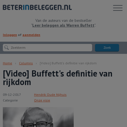
Toon
menu
Van de auteurs van de bestseller
"
Leer beleggen als Warren Buffett
".
Inloggen
of
aanmelden
Zoek
Home
Columns
[Video] Buffett's definitie van rijkdom
[Video] Buffett's definitie van
rijkdom
09-12-2017
Hendrik Oude Nijhuis
Categorie
Onze visie