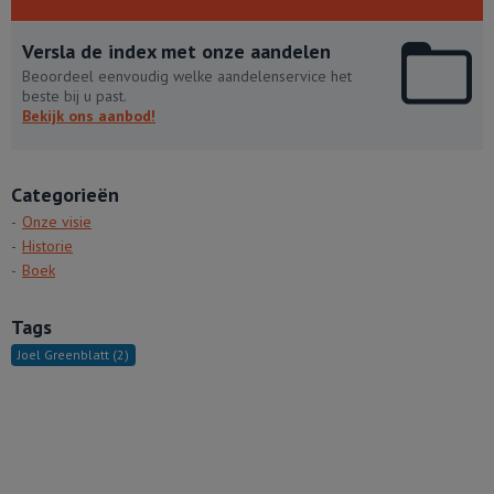
Versla de index met onze aandelen
Beoordeel eenvoudig welke aandelenservice het
beste bij u past.
Bekijk ons aanbod!
Categorieën
Onze visie
Historie
Boek
Tags
Joel Greenblatt
(2)