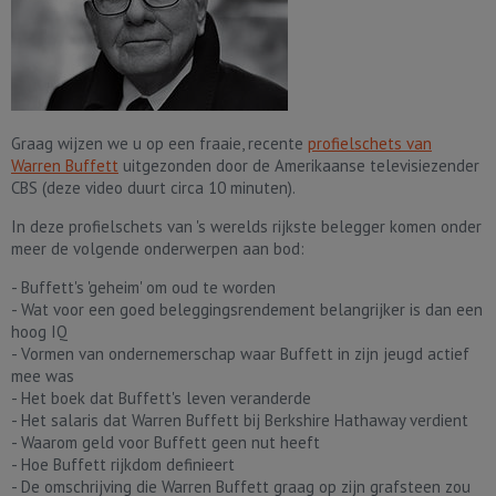
Graag wijzen we u op een fraaie, recente
profielschets van
Warren Buffett
uitgezonden door de Amerikaanse televisiezender
CBS (deze video duurt circa 10 minuten).
In deze profielschets van 's werelds rijkste belegger komen onder
meer de volgende onderwerpen aan bod:
- Buffett's 'geheim' om oud te worden
- Wat voor een goed beleggingsrendement belangrijker is dan een
hoog IQ
- Vormen van ondernemerschap waar Buffett in zijn jeugd actief
mee was
- Het boek dat Buffett's leven veranderde
- Het salaris dat Warren Buffett bij Berkshire Hathaway verdient
- Waarom geld voor Buffett geen nut heeft
- Hoe Buffett rijkdom definieert
- De omschrijving die Warren Buffett graag op zijn grafsteen zou