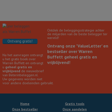
Ontdek de beleggingsstrategie achter
de miljarden van de beste belegger ter
wereld!
Ontvang gratis!
Ontvang onze 'ValueLetter' en
bestseller over Warren
Na het aanvragen ontvangt
Buffett geheel gratis en
u het gratis boek over
vrijblijvend!
Warren Buffett en ontvangt
u
geheel gratis en
vrijblijvend
de nieuwsbrief
van Beterinbeleggen.nl.
Uw gegevens worden niet
voor andere doeleinden gebruikt.
Home
Gratis tools
Onze bestseller
Onze aandelen