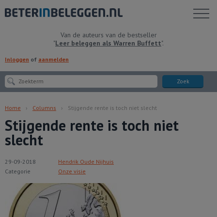
Toon
menu
Van de auteurs van de bestseller
"
Leer beleggen als Warren Buffett
".
Inloggen
of
aanmelden
Zoek
Home
Columns
Stijgende rente is toch niet slecht
Stijgende rente is toch niet
slecht
29-09-2018
Hendrik Oude Nijhuis
Categorie
Onze visie