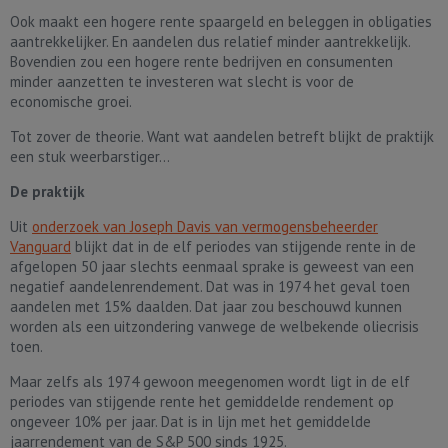
Ook maakt een hogere rente spaargeld en beleggen in obligaties
aantrekkelijker. En aandelen dus relatief minder aantrekkelijk.
Bovendien zou een hogere rente bedrijven en consumenten
minder aanzetten te investeren wat slecht is voor de
economische groei.
Tot zover de theorie. Want wat aandelen betreft blijkt de praktijk
een stuk weerbarstiger...
De praktijk
Uit
onderzoek van Joseph Davis van vermogensbeheerder
Vanguard
blijkt dat in de elf periodes van stijgende rente in de
afgelopen 50 jaar slechts eenmaal sprake is geweest van een
negatief aandelenrendement. Dat was in 1974 het geval toen
aandelen met 15% daalden. Dat jaar zou beschouwd kunnen
worden als een uitzondering vanwege de welbekende oliecrisis
toen.
Maar zelfs als 1974 gewoon meegenomen wordt ligt in de elf
periodes van stijgende rente het gemiddelde rendement op
ongeveer 10% per jaar. Dat is in lijn met het gemiddelde
jaarrendement van de S&P 500 sinds 1925.