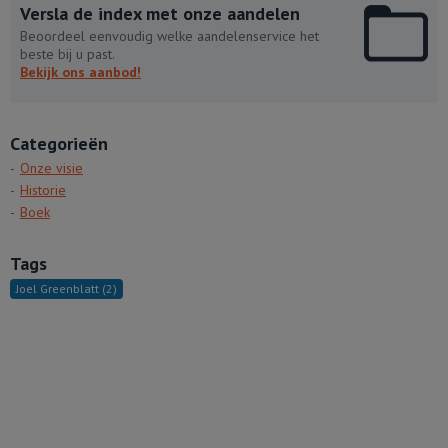
Versla de index met onze aandelen
Beoordeel eenvoudig welke aandelenservice het
beste bij u past.
Bekijk ons aanbod!
Categorieën
Onze visie
Historie
Boek
Tags
Joel Greenblatt
(2)