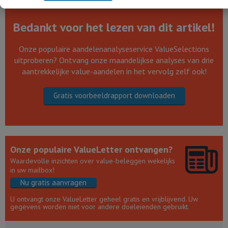
Bedankt voor het lezen van dit artikel!
Onze populaire aandelenanalyseservice ValueSelections
uitproberen? Ontvang onze maandelijkse analyses van drie
aantrekkelijke value-aandelen in het vervolg zelf ook!
Gratis voorbeeldrapport downloaden
Onze populaire ValueLetter ontvangen?
Waardevolle inzichten over value-beleggen wekelijks
in uw mailbox!
Nu gratis aanvragen
U ontvangt onze ValueLetter geheel gratis en vrijblijvend. Uw
gegevens worden niet voor andere doeleienden gebruikt.