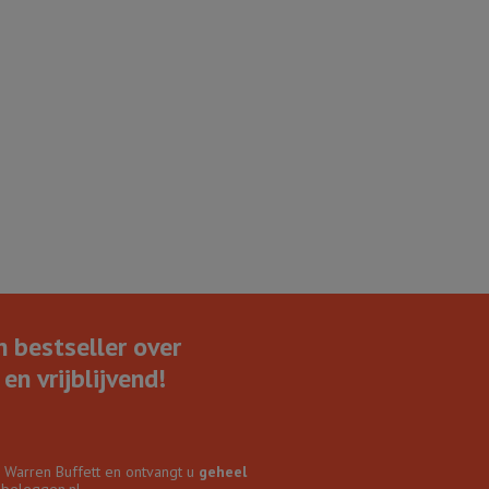
n bestseller over
en vrijblijvend!
r Warren Buffett en ontvangt u
geheel