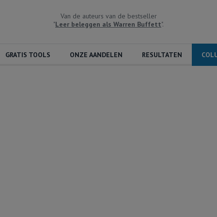
Van de auteurs van de bestseller
"
Leer beleggen als Warren Buffett
".
GRATIS TOOLS
ONZE AANDELEN
RESULTATEN
COL