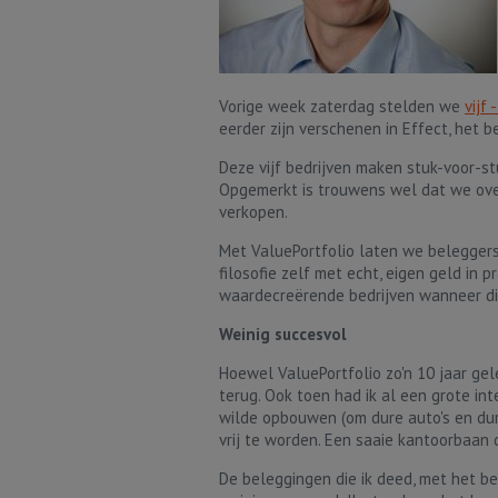
Vorige week zaterdag stelden we
vijf
eerder zijn verschenen in Effect, het 
Deze vijf bedrijven maken stuk-voor-s
Opgemerkt is trouwens wel dat we ove
verkopen.
Met ValuePortfolio laten we beleggers
filosofie zelf met echt, eigen geld in 
waardecreërende bedrijven wanneer die
Weinig succesvol
Hoewel ValuePortfolio zo'n 10 jaar gel
terug. Ook toen had ik al een grote in
wilde opbouwen (om dure auto's en dur
vrij te worden. Een saaie kantoorbaan d
De beleggingen die ik deed, met het b