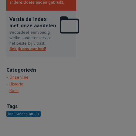
andere doeleienden gebruikt.
Versla de index
met onze aandelen
Beoordeel eenvoudig
welke aandelenservice
het beste bij u past.
Bekijk ons aanbod!
Categorieën
Onze visie
Historie
Boek
Tags
Joel Greenblatt
(2)