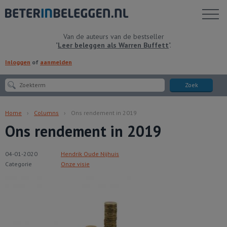
Toon
menu
Van de auteurs van de bestseller
"
Leer beleggen als Warren Buffett
".
Inloggen
of
aanmelden
Zoek
Home
Columns
Ons rendement in 2019
Ons rendement in 2019
04-01-2020
Hendrik Oude Nijhuis
Categorie
Onze visie