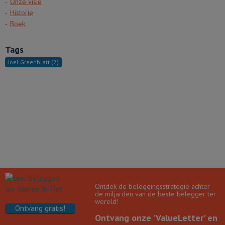
Onze visie
Historie
Boek
Tags
Joel Greenblatt
(2)
Ontdek de beleggingsstrategie achter
de miljarden van de beste belegger ter
wereld!
Ontvang gratis!
Ontvang onze 'ValueLetter' en