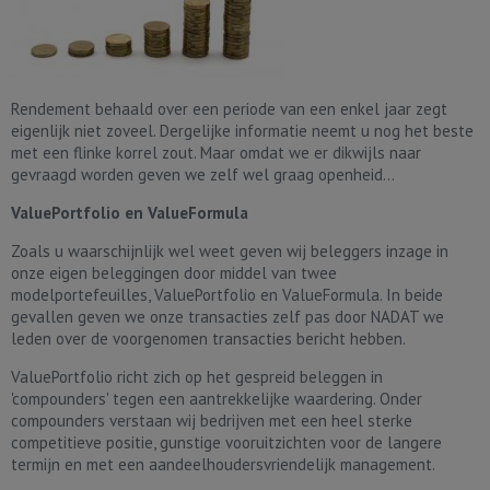
Rendement behaald over een periode van een enkel jaar zegt
eigenlijk niet zoveel. Dergelijke informatie neemt u nog het beste
met een flinke korrel zout. Maar omdat we er dikwijls naar
gevraagd worden geven we zelf wel graag openheid...
ValuePortfolio en ValueFormula
Zoals u waarschijnlijk wel weet geven wij beleggers inzage in
onze eigen beleggingen door middel van twee
modelportefeuilles, ValuePortfolio en ValueFormula. In beide
gevallen geven we onze transacties zelf pas door NADAT we
leden over de voorgenomen transacties bericht hebben.
ValuePortfolio richt zich op het gespreid beleggen in
'compounders' tegen een aantrekkelijke waardering. Onder
compounders verstaan wij bedrijven met een heel sterke
competitieve positie, gunstige vooruitzichten voor de langere
termijn en met een aandeelhoudersvriendelijk management.