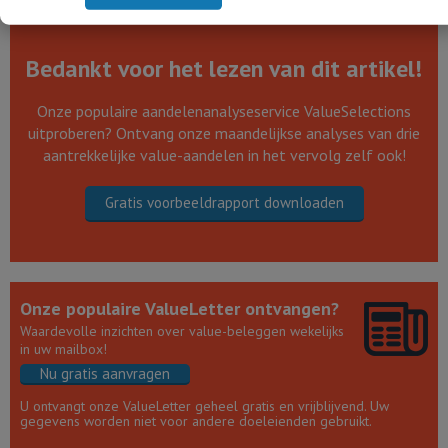
Bedankt voor het lezen van dit artikel!
Onze populaire aandelenanalyseservice ValueSelections
uitproberen? Ontvang onze maandelijkse analyses van drie
aantrekkelijke value-aandelen in het vervolg zelf ook!
Gratis voorbeeldrapport downloaden
Onze populaire ValueLetter ontvangen?
Waardevolle inzichten over value-beleggen wekelijks
in uw mailbox!
Nu gratis aanvragen
U ontvangt onze ValueLetter geheel gratis en vrijblijvend. Uw
gegevens worden niet voor andere doeleienden gebruikt.