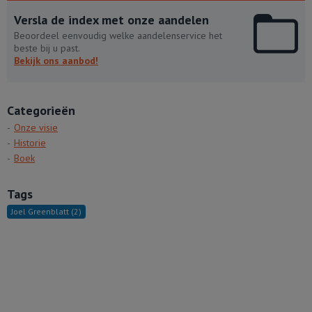
Versla de index met onze aandelen
Beoordeel eenvoudig welke aandelenservice het
beste bij u past.
Bekijk ons aanbod!
Categorieën
Onze visie
Historie
Boek
Tags
Joel Greenblatt
(2)