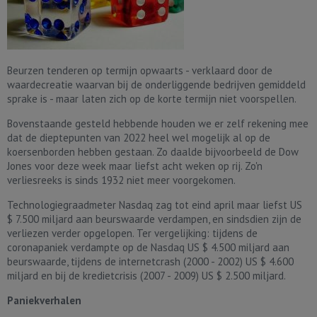
Beurzen tenderen op termijn opwaarts - verklaard door de
waardecreatie waarvan bij de onderliggende bedrijven gemiddeld
sprake is - maar laten zich op de korte termijn niet voorspellen.
Bovenstaande gesteld hebbende houden we er zelf rekening mee
dat de dieptepunten van 2022 heel wel mogelijk al op de
koersenborden hebben gestaan. Zo daalde bijvoorbeeld de Dow
Jones voor deze week maar liefst acht weken op rij. Zo'n
verliesreeks is sinds 1932 niet meer voorgekomen.
Technologiegraadmeter Nasdaq zag tot eind april maar liefst US
$ 7.500 miljard aan beurswaarde verdampen, en sindsdien zijn de
verliezen verder opgelopen. Ter vergelijking: tijdens de
coronapaniek verdampte op de Nasdaq US $ 4.500 miljard aan
beurswaarde, tijdens de internetcrash (2000 - 2002) US $ 4.600
miljard en bij de kredietcrisis (2007 - 2009) US $ 2.500 miljard.
Paniekverhalen