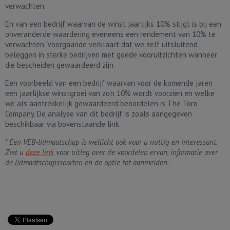
verwachten.
En van een bedrijf waarvan de winst jaarlijks 10% stijgt is bij een
onveranderde waardering eveneens een rendement van 10% te
verwachten. Voorgaande verklaart dat we zelf uitsluitend
beleggen in sterke bedrijven met goede vooruitzichten wanneer
die bescheiden gewaardeerd zijn.
Een voorbeeld van een bedrijf waarvan voor de komende jaren
een jaarlijkse winstgroei van zo'n 10% wordt voorzien en welke
we als aantrekkelijk gewaardeerd beoordelen is The Toro
Company. De analyse van dit bedrijf is zoals aangegeven
beschikbaar via bovenstaande link.
*
Een VEB-lidmaatschap is wellicht ook voor u nuttig en interessant.
Ziet u
deze link
voor uitleg over de voordelen ervan, informatie over
de lidmaatschapssoorten en de optie tot aanmelden.