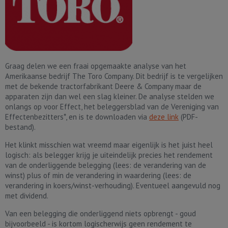
Graag delen we een fraai opgemaakte analyse van het
Amerikaanse bedrijf The Toro Company. Dit bedrijf is te vergelijken
met de bekende tractorfabrikant Deere & Company maar de
apparaten zijn dan wel een slag kleiner. De analyse stelden we
onlangs op voor Effect, het beleggersblad van de Vereniging van
Effectenbezitters*, en is te downloaden via
deze link
(PDF-
bestand).
Het klinkt misschien wat vreemd maar eigenlijk is het juist heel
logisch: als belegger krijg je uiteindelijk precies het rendement
van de onderliggende belegging (lees: de verandering van de
winst) plus of min de verandering in waardering (lees: de
verandering in koers/winst-verhouding). Eventueel aangevuld nog
met dividend.
Van een belegging die onderliggend niets opbrengt - goud
bijvoorbeeld - is kortom logischerwijs geen rendement te