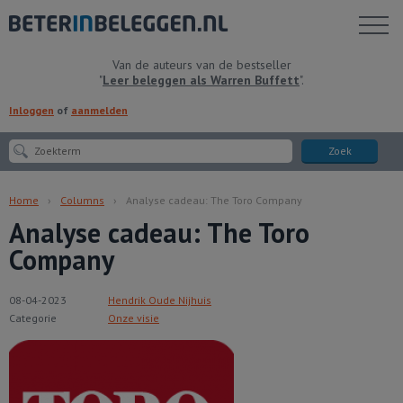
Toon
menu
Van de auteurs van de bestseller
"
Leer beleggen als Warren Buffett
".
Inloggen
of
aanmelden
Zoek
Home
Columns
Analyse cadeau: The Toro Company
Analyse cadeau: The Toro
Company
08-04-2023
Hendrik Oude Nijhuis
Categorie
Onze visie