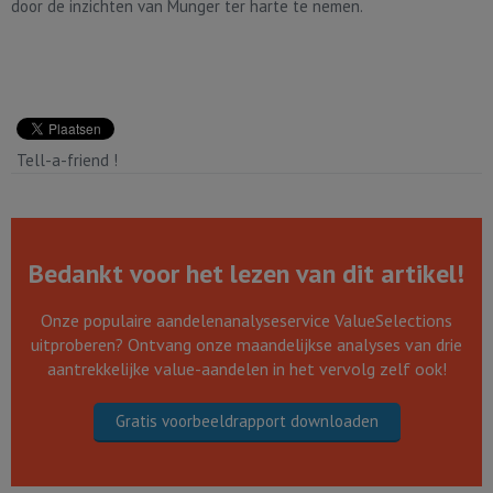
door de inzichten van Munger ter harte te nemen.
Tell-a-friend !
Bedankt voor het lezen van dit artikel!
Onze populaire aandelenanalyseservice ValueSelections
uitproberen? Ontvang onze maandelijkse analyses van drie
aantrekkelijke value-aandelen in het vervolg zelf ook!
Gratis voorbeeldrapport downloaden