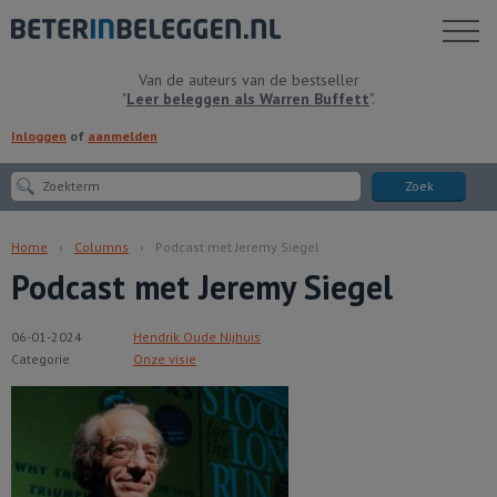
Toon
menu
Van de auteurs van de bestseller
"
Leer beleggen als Warren Buffett
".
Inloggen
of
aanmelden
Zoek
Home
Columns
Podcast met Jeremy Siegel
Podcast met Jeremy Siegel
06-01-2024
Hendrik Oude Nijhuis
Categorie
Onze visie