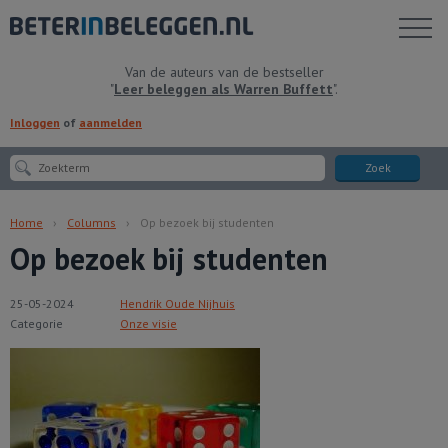
Toon
menu
Van de auteurs van de bestseller
"
Leer beleggen als Warren Buffett
".
Inloggen
of
aanmelden
Zoek
Home
Columns
Op bezoek bij studenten
Op bezoek bij studenten
25-05-2024
Hendrik Oude Nijhuis
Categorie
Onze visie