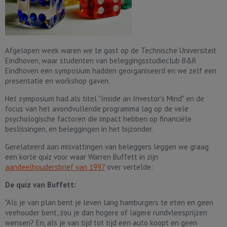
Afgelopen week waren we te gast op de Technische Universiteit
Eindhoven, waar studenten van beleggingsstudieclub B&R
Eindhoven een symposium hadden georganiseerd en we zelf een
presentatie en workshop gaven.
Het symposium had als titel "Inside an Investor's Mind" en de
focus van het avondvullende programma lag op de vele
psychologische factoren die impact hebben op financiële
beslissingen, en beleggingen in het bijzonder.
Gerelateerd aan misvattingen van beleggers leggen we graag
een korte quiz voor waar Warren Buffett in zijn
aandeelhoudersbrief van 1997
over vertelde:
De quiz van Buffett:
"Als je van plan bent je leven lang hamburgers te eten en geen
veehouder bent, zou je dan hogere of lagere rundvleesprijzen
wensen? En, als je van tijd tot tijd een auto koopt en geen