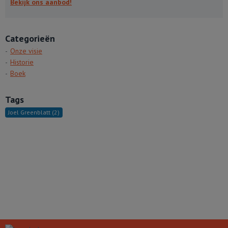
Bekijk ons aanbod!
Categorieën
Onze visie
Historie
Boek
Tags
Joel Greenblatt
(2)