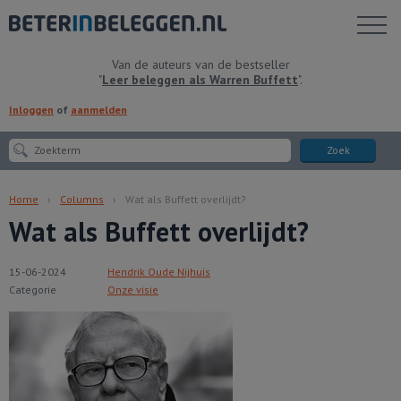
Toon
menu
Van de auteurs van de bestseller
"
Leer beleggen als Warren Buffett
".
Inloggen
of
aanmelden
Zoek
Home
Columns
Wat als Buffett overlijdt?
Wat als Buffett overlijdt?
15-06-2024
Hendrik Oude Nijhuis
Categorie
Onze visie