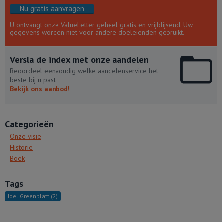
Nu gratis aanvragen
U ontvangt onze ValueLetter geheel gratis en vrijblijvend. Uw
gegevens worden niet voor andere doeleienden gebruikt.
Versla de index met onze aandelen
Beoordeel eenvoudig welke aandelenservice het
beste bij u past.
Bekijk ons aanbod!
Categorieën
Onze visie
Historie
Boek
Tags
Joel Greenblatt
(2)