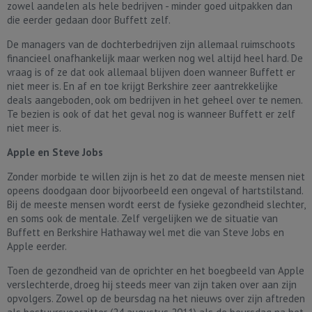
zowel aandelen als hele bedrijven - minder goed uitpakken dan
die eerder gedaan door Buffett zelf.
De managers van de dochterbedrijven zijn allemaal ruimschoots
financieel onafhankelijk maar werken nog wel altijd heel hard. De
vraag is of ze dat ook allemaal blijven doen wanneer Buffett er
niet meer is. En af en toe krijgt Berkshire zeer aantrekkelijke
deals aangeboden, ook om bedrijven in het geheel over te nemen.
Te bezien is ook of dat het geval nog is wanneer Buffett er zelf
niet meer is.
Apple en Steve Jobs
Zonder morbide te willen zijn is het zo dat de meeste mensen niet
opeens doodgaan door bijvoorbeeld een ongeval of hartstilstand.
Bij de meeste mensen wordt eerst de fysieke gezondheid slechter,
en soms ook de mentale. Zelf vergelijken we de situatie van
Buffett en Berkshire Hathaway wel met die van Steve Jobs en
Apple eerder.
Toen de gezondheid van de oprichter en het boegbeeld van Apple
verslechterde, droeg hij steeds meer van zijn taken over aan zijn
opvolgers. Zowel op de beursdag na het nieuws over zijn aftreden