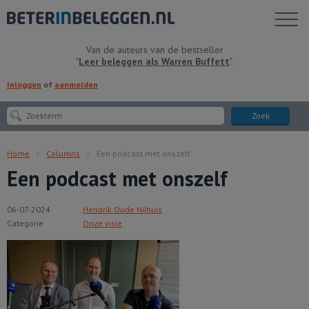
Toon
menu
Van de auteurs van de bestseller
"
Leer beleggen als Warren Buffett
".
Inloggen
of
aanmelden
Zoek
Home
Columns
Een podcast met onszelf
Een podcast met onszelf
06-07-2024
Hendrik Oude Nijhuis
Categorie
Onze visie