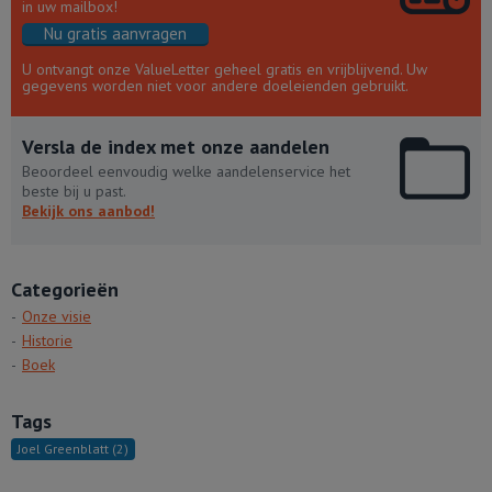
in uw mailbox!
Nu gratis aanvragen
U ontvangt onze ValueLetter geheel gratis en vrijblijvend. Uw
gegevens worden niet voor andere doeleienden gebruikt.
Versla de index met onze aandelen
Beoordeel eenvoudig welke aandelenservice het
beste bij u past.
Bekijk ons aanbod!
Categorieën
Onze visie
Historie
Boek
Tags
Joel Greenblatt
(2)