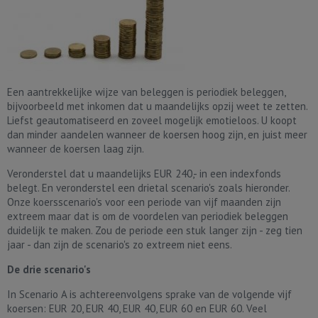
Een aantrekkelijke wijze van beleggen is periodiek beleggen,
bijvoorbeeld met inkomen dat u maandelijks opzij weet te zetten.
Liefst geautomatiseerd en zoveel mogelijk emotieloos. U koopt
dan minder aandelen wanneer de koersen hoog zijn, en juist meer
wanneer de koersen laag zijn.
Veronderstel dat u maandelijks EUR 240,- in een indexfonds
belegt. En veronderstel een drietal scenario's zoals hieronder.
Onze koersscenario's voor een periode van vijf maanden zijn
extreem maar dat is om de voordelen van periodiek beleggen
duidelijk te maken. Zou de periode een stuk langer zijn - zeg tien
jaar - dan zijn de scenario's zo extreem niet eens.
De drie scenario's
In Scenario A is achtereenvolgens sprake van de volgende vijf
koersen: EUR 20, EUR 40, EUR 40, EUR 60 en EUR 60. Veel