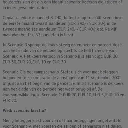
beleggers zien dit als een ideaal scenario: koersen die stijgen of
in ieder geval niet dalen.
Omdat u iedere maand EUR 240,- belegt koopt u in dit scenario in
de eerste maand twaalf aandelen (EUR 240,- / EUR 20,-), in de
tweede maand zes aandelen (EUR 240,- / EUR 40,-), etc. Na vijf
maanden heeft u 32 aandelen in bezit.
In Scenario B springt de koers stevig op en neer en noteert deze
aan het einde van de periode op slechts de helft van die van
Scenario A. Het koersverloop in Scenario B is als volgt: EUR 20,
EUR 30, EUR 20, EUR 10 en EUR 30.
Scenario C is het rampscenario. Stelt u zich voor met beleggen
begonnen te zijn net voor de aanslagen van 11 september 2001
of juist aan het begin van de pandemie. In dit scenario is de koers
aan het einde van de periode net weer terug bij af. De
koersontwikkeling in Scenario C: EUR 20, EUR 10, EUR 5, EUR 10 en
EUR 20.
Welk scenario kiest u?
Menig belegger kiest voor zijn of haar beleggingen ongetwijfeld
voor Scenario A, met koersen die stijgen of tenminste niet dalen.