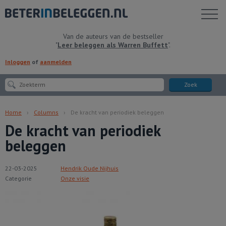
Toon
menu
Van de auteurs van de bestseller
"
Leer beleggen als Warren Buffett
".
Inloggen
of
aanmelden
Zoek
Home
Columns
De kracht van periodiek beleggen
De kracht van periodiek
beleggen
22-03-2025
Hendrik Oude Nijhuis
Categorie
Onze visie