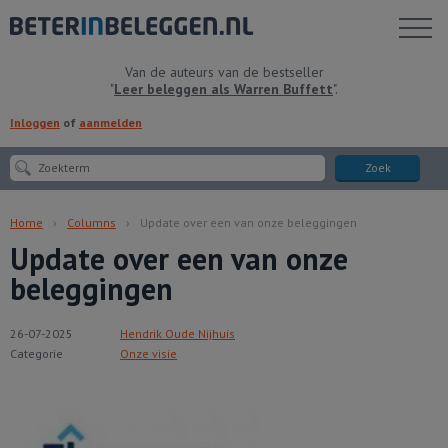
Toon
menu
Van de auteurs van de bestseller
"
Leer beleggen als Warren Buffett
".
Inloggen
of
aanmelden
Zoek
Home
Columns
Update over een van onze beleggingen
Update over een van onze
beleggingen
26-07-2025
Hendrik Oude Nijhuis
Categorie
Onze visie