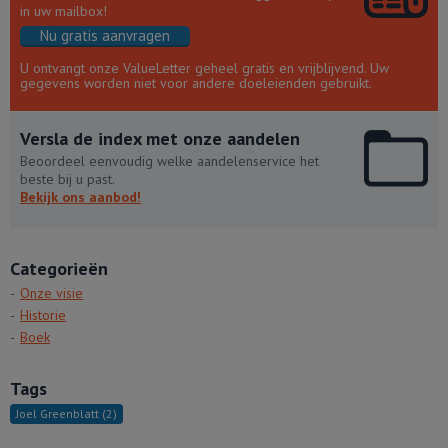
in uw mailbox!
Nu gratis aanvragen
U ontvangt onze ValueLetter geheel gratis en vrijblijvend. Uw
gegevens worden niet voor andere doeleienden gebruikt.
Versla de index met onze aandelen
Beoordeel eenvoudig welke aandelenservice het
beste bij u past.
Bekijk ons aanbod!
Categorieën
Onze visie
Historie
Boek
Tags
Joel Greenblatt
(2)