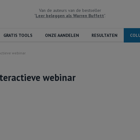
Van de auteurs van de bestseller
"
Leer beleggen als Warren Buffett
".
GRATIS TOOLS
ONZE AANDELEN
RESULTATEN
COL
actieve webinar
nteractieve webinar