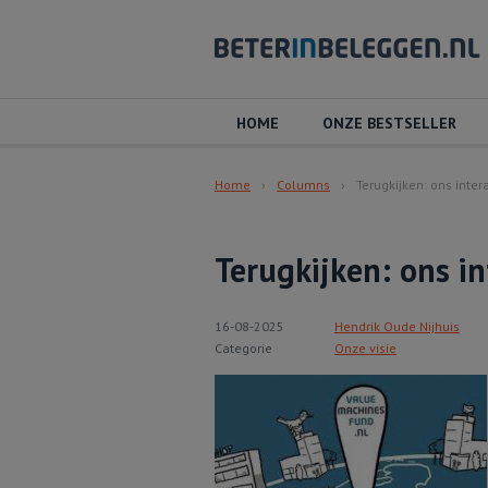
HOME
ONZE BESTSELLER
Home
Columns
Terugkijken: ons inter
Terugkijken: ons i
16-08-2025
Hendrik Oude Nijhuis
Categorie
Onze visie