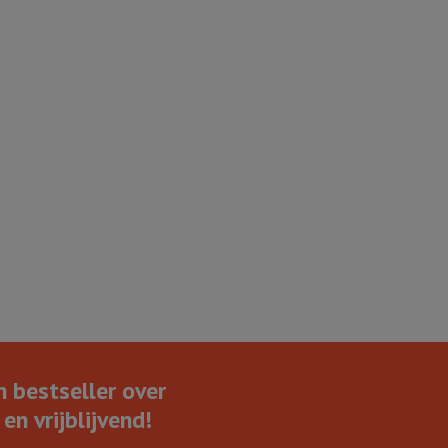
n bestseller over
en vrijblijvend!