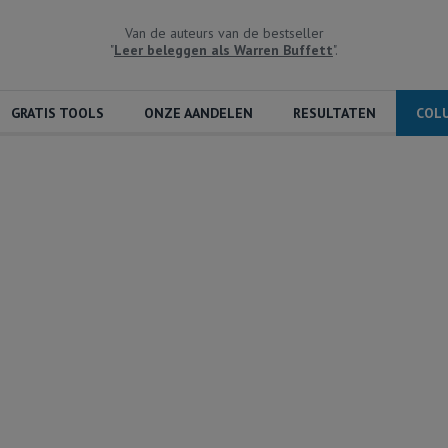
Van de auteurs van de bestseller
"
Leer beleggen als Warren Buffett
".
GRATIS TOOLS
ONZE AANDELEN
RESULTATEN
COL