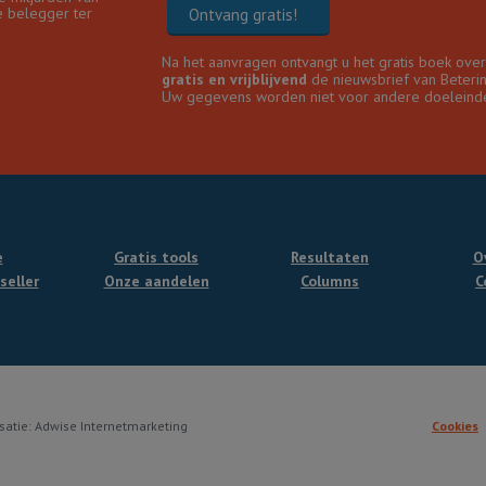
e belegger ter
Ontvang gratis!
Na het aanvragen ontvangt u het gratis boek ove
gratis en vrijblijvend
de nieuwsbrief van Beteri
Uw gegevens worden niet voor andere doeleinde
e
Gratis tools
Resultaten
O
seller
Onze aandelen
Columns
C
satie: Adwise Internetmarketing
Cookies