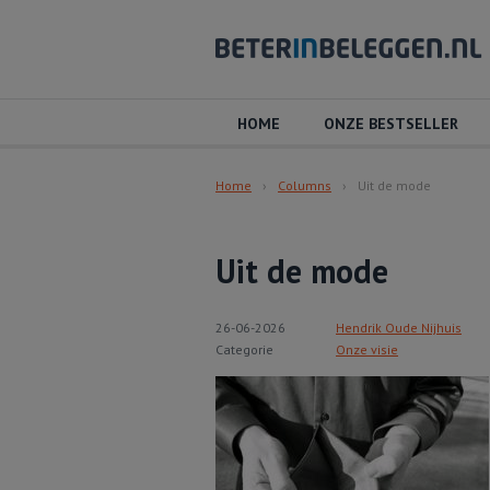
HOME
ONZE BESTSELLER
Home
Columns
Uit de mode
Uit de mode
26-06-2026
Hendrik Oude Nijhuis
Categorie
Onze visie