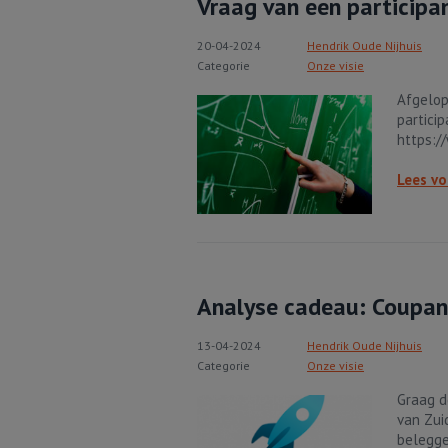
Vraag van een participa
20-04-2024
Hendrik Oude Nijhuis
Categorie
Onze visie
Afgelop
partici
https:/
Lees vo
Analyse cadeau: Coupan
13-04-2024
Hendrik Oude Nijhuis
Categorie
Onze visie
Graag d
van Zui
belegge