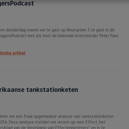
ggersPodcast
en donderdag waren we te gast op Beursplein 5 te gast in de
eggersPodcast met als host de bekende investeerder Peter Paul
.
lledig artikel
rikaanse tankstationketen
elen we een fraai opgemaakte analyse van tankstationketen
USA. Deze analyse stelden we recent op voor Effect, het
rsblad van de Vereniging van Effectenbezitters*, en is te