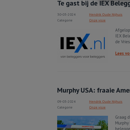
Te gast bij de IEX Bele
30-03-2024
Hendrik Oude Nijhuis
Categorie
Onze visie
Afgelop
IEX Bel
de Vries
Lees vo
Murphy USA: fraaie Ame
09-03-2024
Hendrik Oude Nijhuis
Categorie
Onze visie
Graag d
Murphy 
belegge