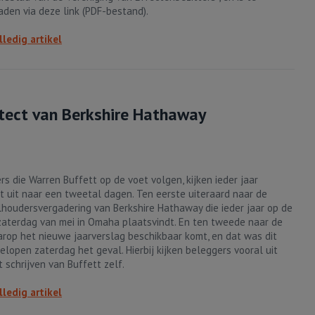
den via deze link (PDF-bestand).
lledig artikel
itect van Berkshire Hathaway
rs die Warren Buffett op de voet volgen, kijken ieder jaar
t uit naar een tweetal dagen. Ten eerste uiteraard naar de
houdersvergadering van Berkshire Hathaway die ieder jaar op de
zaterdag van mei in Omaha plaatsvindt. En ten tweede naar de
rop het nieuwe jaarverslag beschikbaar komt, en dat was dit
elopen zaterdag het geval. Hierbij kijken beleggers vooral uit
 schrijven van Buffett zelf.
lledig artikel