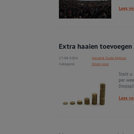
Lees vo
Extra haaien toevoegen 
27-04-2024
Hendrik Oude Nijhuis
Categorie
Onze visie
Stelt u 
per wee
Dorpspl
Lees vo