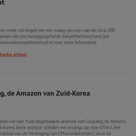
nt
en week ontvingen we een vraag van een van de circa 200
panten van ons beleggingsfonds ValueMachinesFund (zie
/www.valuemachinesfund.nl voor meer informatie).
lledig artikel
g, de Amazon van Zuid-Korea
elen we een fraai opgemaakte analyse van Coupang, de Amazon
d-Korea. Deze analyse stelden we onlangs op voor Effect, het
rsblad van de Vereniging van Effectenbezitters*, en is te