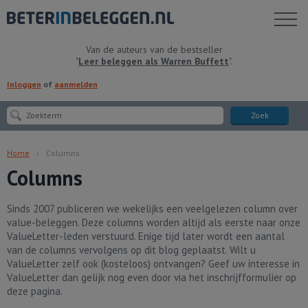
Toon
menu
Van de auteurs van de bestseller
"
Leer beleggen als Warren Buffett
".
Inloggen
of
aanmelden
Zoek
Home
Columns
Columns
Sinds 2007 publiceren we wekelijks een veelgelezen column over
value-beleggen. Deze columns worden altijd als eerste naar onze
ValueLetter-leden verstuurd. Enige tijd later wordt een aantal
van de columns vervolgens op dit blog geplaatst. Wilt u
ValueLetter zelf ook (kosteloos) ontvangen? Geef uw interesse in
ValueLetter dan gelijk nog even door via het inschrijfformulier op
deze pagina.