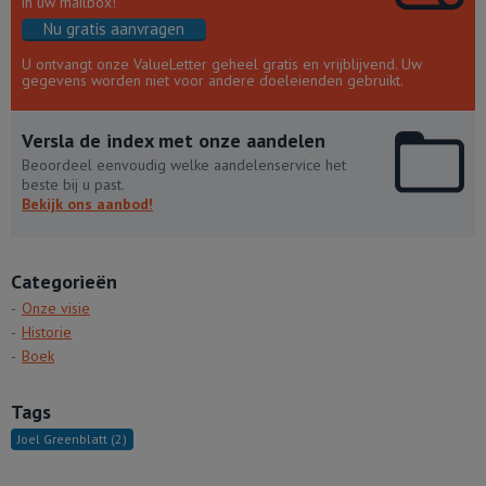
in uw mailbox!
Nu gratis aanvragen
U ontvangt onze ValueLetter geheel gratis en vrijblijvend. Uw
gegevens worden niet voor andere doeleienden gebruikt.
Versla de index met onze aandelen
Beoordeel eenvoudig welke aandelenservice het
beste bij u past.
Bekijk ons aanbod!
Categorieën
Onze visie
Historie
Boek
Tags
Joel Greenblatt
(2)