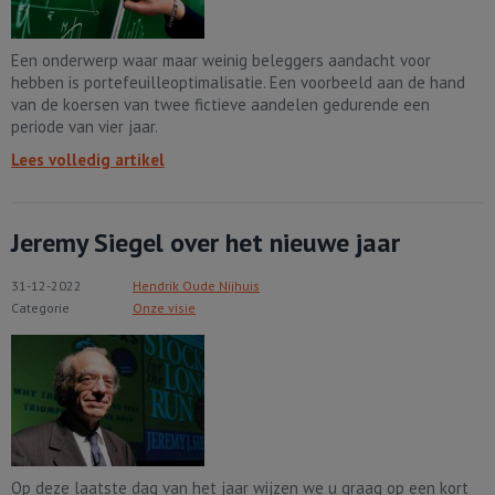
Een onderwerp waar maar weinig beleggers aandacht voor
hebben is portefeuilleoptimalisatie. Een voorbeeld aan de hand
van de koersen van twee fictieve aandelen gedurende een
periode van vier jaar.
Lees volledig artikel
Jeremy Siegel over het nieuwe jaar
31-12-2022
Hendrik Oude Nijhuis
Categorie
Onze visie
Op deze laatste dag van het jaar wijzen we u graag op een kort