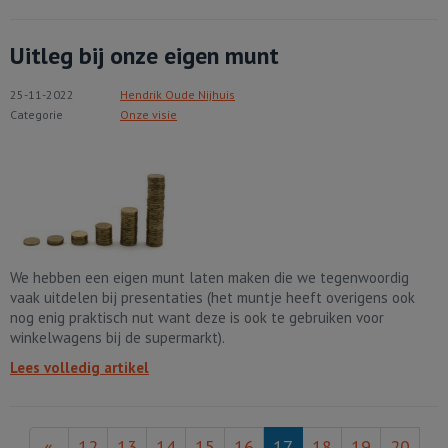
Uitleg bij onze eigen munt
25-11-2022
Hendrik Oude Nijhuis
Categorie
Onze visie
We hebben een eigen munt laten maken die we tegenwoordig
vaak uitdelen bij presentaties (het muntje heeft overigens ook
nog enig praktisch nut want deze is ook te gebruiken voor
winkelwagens bij de supermarkt).
Lees volledig artikel
«
12
13
14
15
16
17
18
19
20