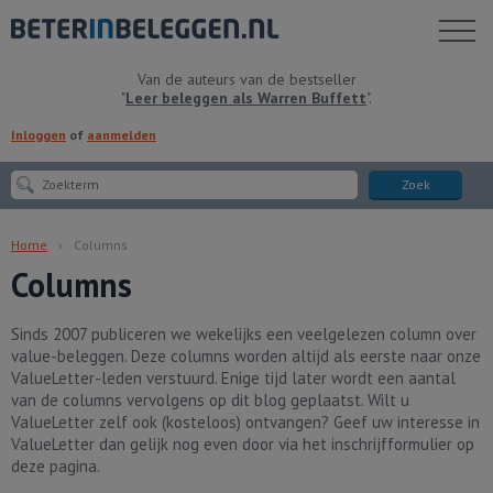
Toon
menu
Van de auteurs van de bestseller
"
Leer beleggen als Warren Buffett
".
Inloggen
of
aanmelden
Zoek
Home
Columns
Columns
Sinds 2007 publiceren we wekelijks een veelgelezen column over
value-beleggen. Deze columns worden altijd als eerste naar onze
ValueLetter-leden verstuurd. Enige tijd later wordt een aantal
van de columns vervolgens op dit blog geplaatst. Wilt u
ValueLetter zelf ook (kosteloos) ontvangen? Geef uw interesse in
ValueLetter dan gelijk nog even door via het inschrijfformulier op
deze pagina.