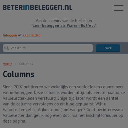
Toon
menu
Van de auteurs van de bestseller
"
Leer beleggen als Warren Buffett
".
Inloggen
of
aanmelden
Zoek
Home
Columns
Columns
Sinds 2007 publiceren we wekelijks een veelgelezen column over
value-beleggen. Deze columns worden altijd als eerste naar onze
ValueLetter-leden verstuurd. Enige tijd later wordt een aantal
van de columns vervolgens op dit blog geplaatst. Wilt u
ValueLetter zelf ook (kosteloos) ontvangen? Geef uw interesse in
ValueLetter dan gelijk nog even door via het inschrijfformulier op
deze pagina.