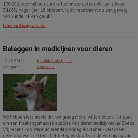
100.000,- een miljoen euro willen maken, staat dit jaar alweer
34,03% hoger (per 18 oktober). Is dit rendement nu een gevolg
van kunde, of van geluk?
Lees volledig artikel
Beleggen in medicijnen voor dieren
12-10-2019
Hendrik Oude Nijhuis
Categorie
Onze visie
We hebben iets moois dat we graag met u willen delen. Het gaat
om een fraai opgemaakte analyse van dierenmedicijnmaker Zoetis.
Vrij recent - op Werelddierendag vrijdag 4 oktober - verscheen
deze analyse in Effect, het beleggersblad van de Vereniging van