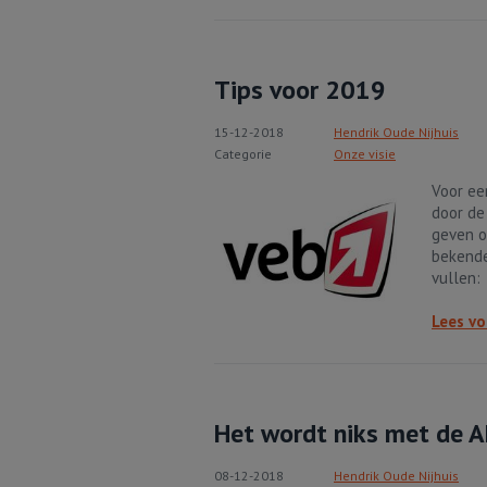
Tips voor 2019
15-12-2018
Hendrik Oude Nijhuis
Categorie
Onze visie
Voor ee
door de
geven o
bekende
vullen:
Lees vo
Het wordt niks met de 
08-12-2018
Hendrik Oude Nijhuis