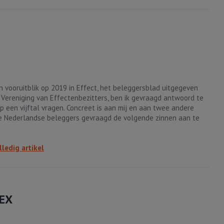
n vooruitblik op 2019 in Effect, het beleggersblad uitgegeven
 Vereniging van Effectenbezitters, ben ik gevraagd antwoord te
p een vijftal vragen. Concreet is aan mij en aan twee andere
 Nederlandse beleggers gevraagd de volgende zinnen aan te
lledig artikel
AEX