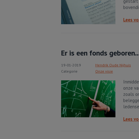
gestart 
bovendi
Lees vo
Er is een fonds geboren..
19-01-2019
Hendrik Oude Nijhuis
Categorie
Onze visie
Inmidde
onze va
zoals o
belegge
ledense
Lees vo