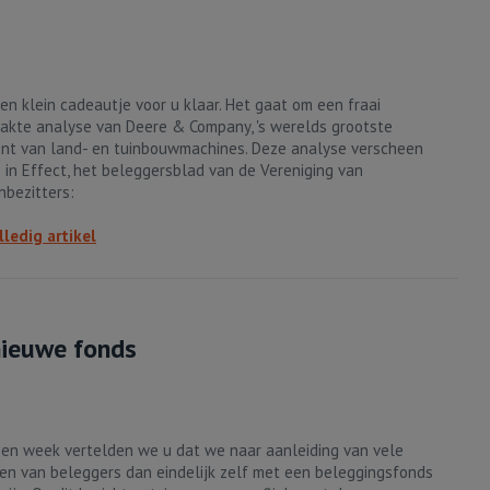
een klein cadeautje voor u klaar. Het gaat om een fraai
kte analyse van Deere & Company, 's werelds grootste
nt van land- en tuinbouwmachines. Deze analyse verscheen
 in Effect, het beleggersblad van de Vereniging van
nbezitters:
lledig artikel
nieuwe fonds
en week vertelden we u dat we naar aanleiding van vele
en van beleggers dan eindelijk zelf met een beleggingsfonds