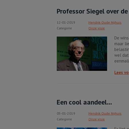
Professor Siegel over de
12-01-2019
Hendrik Oude Nijhuis
Categorie
Onze visie
De wins
maar li
belasti
wel dat
eenmali
Lees vo
Een cool aandeel...
05-01-2019
Hendrik Oude Nijhuis
Categorie
Onze visie
Er ligt 