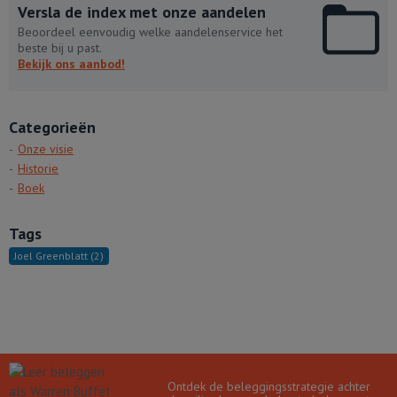
Versla de index met onze aandelen
Beoordeel eenvoudig welke aandelenservice het
beste bij u past.
Bekijk ons aanbod!
Categorieën
Onze visie
Historie
Boek
Tags
Joel Greenblatt
(2)
Ontdek de beleggingsstrategie achter