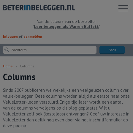
Toon
menu
Van de auteurs van de bestseller
"
Leer beleggen als Warren Buffett
".
Inloggen
of
aanmelden
Zoek
Home
Columns
Columns
Sinds 2007 publiceren we wekelijks een veelgelezen column over
value-beleggen. Deze columns worden altijd als eerste naar onze
ValueLetter-leden verstuurd. Enige tijd later wordt een aantal
van de columns vervolgens op dit blog geplaatst. Wilt u
ValueLetter zelf ook (kosteloos) ontvangen? Geef uw interesse in
ValueLetter dan gelijk nog even door via het inschrijfformulier op
deze pagina.