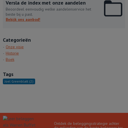
Versla de index met onze aandelen
Beoordeel eenvoudig welke aandelenservice het
beste bij u past.
Bekijk ons aanbod!
Categorieën
Onze visie
Historie
Boek
Tags
Joel Greenblatt
(2)
Ontdek de beleggingsstrategie achter
de miljarden van de beste belegger ter