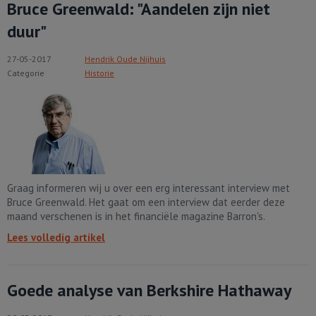
Bruce Greenwald: "Aandelen zijn niet
duur"
27-05-2017
Hendrik Oude Nijhuis
Categorie
Historie
Graag informeren wij u over een erg interessant interview met
Bruce Greenwald. Het gaat om een interview dat eerder deze
maand verschenen is in het financiële magazine Barron's.
Lees volledig artikel
Goede analyse van Berkshire Hathaway