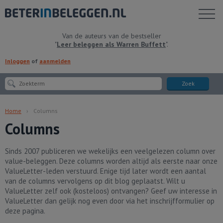
Toon
menu
Van de auteurs van de bestseller
"
Leer beleggen als Warren Buffett
".
Inloggen
of
aanmelden
Zoek
Home
Columns
Columns
Sinds 2007 publiceren we wekelijks een veelgelezen column over
value-beleggen. Deze columns worden altijd als eerste naar onze
ValueLetter-leden verstuurd. Enige tijd later wordt een aantal
van de columns vervolgens op dit blog geplaatst. Wilt u
ValueLetter zelf ook (kosteloos) ontvangen? Geef uw interesse in
ValueLetter dan gelijk nog even door via het inschrijfformulier op
deze pagina.