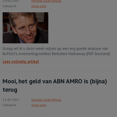
20-05-2017
Hendrik Oude Nijhuis
Categorie
Onze visie
Graag wil ik u deze week wijzen op een erg goede analyse van
Buffett's investeringsvehikel Berkshire Hathaway (PDF-bestand).
Lees volledig artikel
Mooi, het geld van ABN AMRO is (bijna)
terug
13-05-2017
Hendrik Oude Nijhuis
Categorie
Onze visie