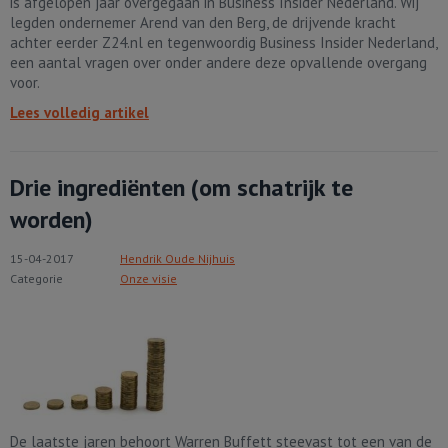
is afgelopen jaar overgegaan in Business Insider Nederland. Wij
legden ondernemer Arend van den Berg, de drijvende kracht
achter eerder Z24.nl en tegenwoordig Business Insider Nederland,
een aantal vragen over onder andere deze opvallende overgang
voor.
Lees volledig artikel
Drie ingrediënten (om schatrijk te
worden)
15-04-2017
Hendrik Oude Nijhuis
Categorie
Onze visie
De laatste jaren behoort Warren Buffett steevast tot een van de