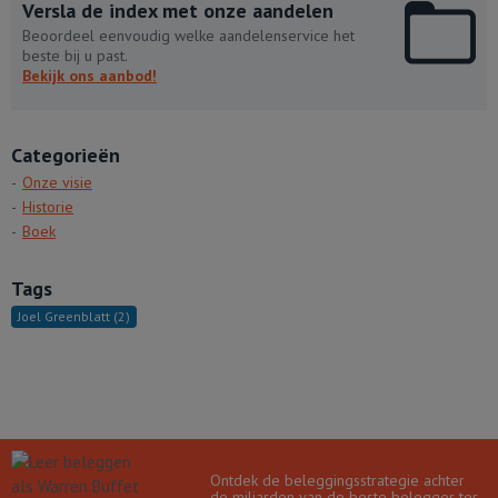
Versla de index met onze aandelen
Beoordeel eenvoudig welke aandelenservice het
beste bij u past.
Bekijk ons aanbod!
Categorieën
Onze visie
Historie
Boek
Tags
Joel Greenblatt
(2)
Ontdek de beleggingsstrategie achter
de miljarden van de beste belegger ter