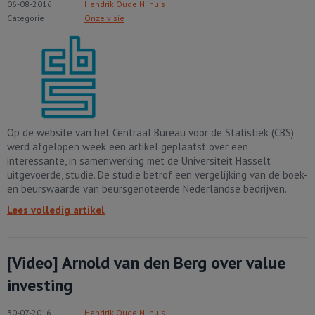
06-08-2016
Hendrik Oude Nijhuis
Categorie
Onze visie
Op de website van het Centraal Bureau voor de Statistiek (CBS)
werd afgelopen week een artikel geplaatst over een
interessante, in samenwerking met de Universiteit Hasselt
uitgevoerde, studie. De studie betrof een vergelijking van de boek-
en beurswaarde van beursgenoteerde Nederlandse bedrijven.
Lees volledig artikel
[Video] Arnold van den Berg over value
investing
30-07-2016
Hendrik Oude Nijhuis