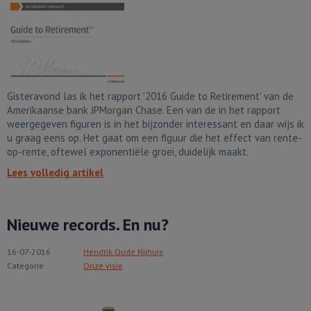
Gisteravond las ik het rapport '2016 Guide to Retirement' van de
Amerikaanse bank JPMorgan Chase. Een van de in het rapport
weergegeven figuren is in het bijzonder interessant en daar wijs ik
u graag eens op. Het gaat om een figuur die het effect van rente-
op-rente, oftewel exponentiële groei, duidelijk maakt.
Lees volledig artikel
Nieuwe records. En nu?
16-07-2016
Hendrik Oude Nijhuis
Categorie
Onze visie