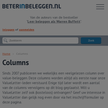
Toon
menu
Van de auteurs van de bestseller
"
Leer beleggen als Warren Buffett
".
Inloggen
of
aanmelden
Zoek
Home
Columns
Columns
Sinds 2007 publiceren we wekelijks een veelgelezen column over
value-beleggen. Deze columns worden altijd als eerste naar onze
ValueLetter-leden verstuurd. Enige tijd later wordt een aantal
van de columns vervolgens op dit blog geplaatst. Wilt u
ValueLetter zelf ook (kosteloos) ontvangen? Geef uw interesse in
ValueLetter dan gelijk nog even door via het inschrijfformulier op
deze pagina.