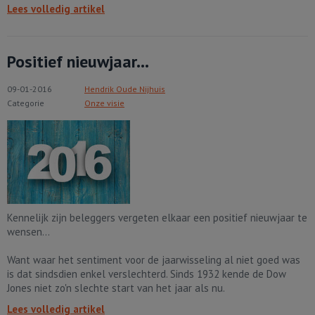
Lees volledig artikel
Positief nieuwjaar...
09-01-2016
Hendrik Oude Nijhuis
Categorie
Onze visie
Kennelijk zijn beleggers vergeten elkaar een positief nieuwjaar te
wensen...
Want waar het sentiment voor de jaarwisseling al niet goed was
is dat sindsdien enkel verslechterd. Sinds 1932 kende de Dow
Jones niet zo'n slechte start van het jaar als nu.
Lees volledig artikel