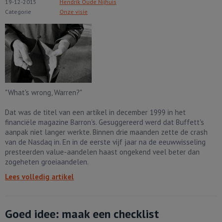
19-12-2015
Hendrik Oude Nijhuis
Categorie
Onze visie
"What's wrong, Warren?"
Dat was de titel van een artikel in december 1999 in het
financiële magazine Barron's. Gesuggereerd werd dat Buffett's
aanpak niet langer werkte. Binnen drie maanden zette de crash
van de Nasdaq in. En in de eerste vijf jaar na de eeuwwisseling
presteerden value-aandelen haast ongekend veel beter dan
zogeheten groeiaandelen.
Lees volledig artikel
Goed idee: maak een checklist