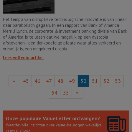
Het tempo van disruptieve technologische innovatie is van lineair
naar parabolisch gegaan. In een rapport van Bank of America
Merrill Lynch, de corporate & investment banking divisie van Bank
of America, is te lezen dat we mogelijk op een dystopia
afstevenen - een denkbeeldige plaats waar alles verkeerd en
vreselijk is, een omgekeerd utopia.
Lees volledig artikel
«
45
46
47
48
49
50
51
52
53
54
55
»
Onze populaire ValueLetter ontvangen?
Waardevolle inzichten over value-beleggen wekelijks
in uw mailbox!