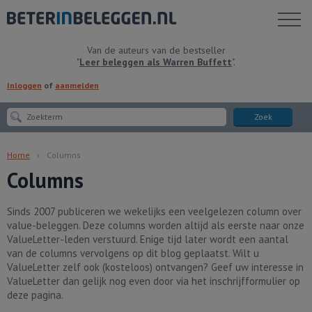
Toon
menu
Van de auteurs van de bestseller
"
Leer beleggen als Warren Buffett
".
Inloggen
of
aanmelden
Zoek
Home
Columns
Columns
Sinds 2007 publiceren we wekelijks een veelgelezen column over
value-beleggen. Deze columns worden altijd als eerste naar onze
ValueLetter-leden verstuurd. Enige tijd later wordt een aantal
van de columns vervolgens op dit blog geplaatst. Wilt u
ValueLetter zelf ook (kosteloos) ontvangen? Geef uw interesse in
ValueLetter dan gelijk nog even door via het inschrijfformulier op
deze pagina.