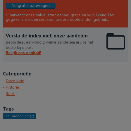
Nu gratis aanvragen
U ontvangt onze ValueLetter geheel gratis en vrijblijvend. Uw
gegevens worden niet voor andere doeleienden gebruikt.
Versla de index met onze aandelen
Beoordeel eenvoudig welke aandelenservice het
beste bij u past.
Bekijk ons aanbod!
Categorieën
Onze visie
Historie
Boek
Tags
Joel Greenblatt
(2)