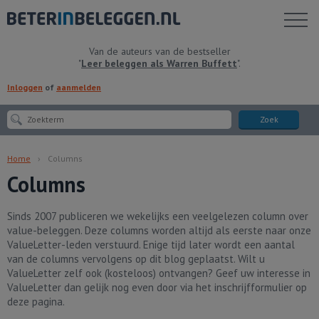
Toon
menu
Van de auteurs van de bestseller
"
Leer beleggen als Warren Buffett
".
Inloggen
of
aanmelden
Zoek
Home
Columns
Columns
Sinds 2007 publiceren we wekelijks een veelgelezen column over
value-beleggen. Deze columns worden altijd als eerste naar onze
ValueLetter-leden verstuurd. Enige tijd later wordt een aantal
van de columns vervolgens op dit blog geplaatst. Wilt u
ValueLetter zelf ook (kosteloos) ontvangen? Geef uw interesse in
ValueLetter dan gelijk nog even door via het inschrijfformulier op
deze pagina.