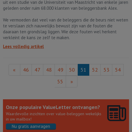
uit een studie van de Universiteit van Maastricht van enkele jaren
geleden onder ruim 68.000 klanten van beleggersbank Alex.
We vermoeden dat veel van de beleggers die de beurs niet weten
te verslaan zich nauwelijks bewust zijn van de fouten die
daaraan ten grondslag liggen. Wie deze fouten wel herkent
verkleint de kans ze zelf te maken.
Lees volledig artikel
«
46
47
48
49
50
51
52
53
54
55
»
Onze populaire ValueLetter ontvangen?
Waardevolle inzichten over value-beleggen wekelijks
in uw mailbox!
Nu gratis aanvragen