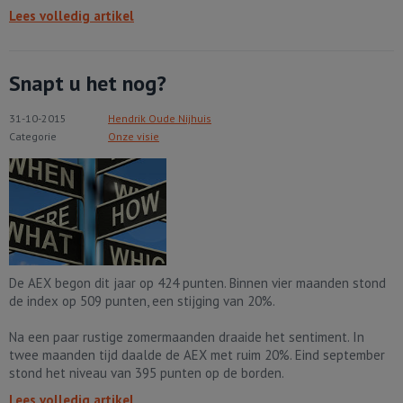
Lees volledig artikel
Snapt u het nog?
31-10-2015
Hendrik Oude Nijhuis
Categorie
Onze visie
De AEX begon dit jaar op 424 punten. Binnen vier maanden stond
de index op 509 punten, een stijging van 20%.
Na een paar rustige zomermaanden draaide het sentiment. In
twee maanden tijd daalde de AEX met ruim 20%. Eind september
stond het niveau van 395 punten op de borden.
Lees volledig artikel