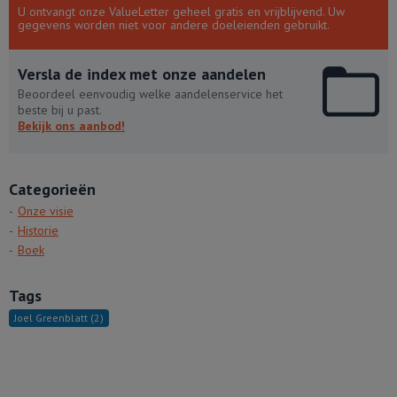
U ontvangt onze ValueLetter geheel gratis en vrijblijvend. Uw
gegevens worden niet voor andere doeleienden gebruikt.
Versla de index met onze aandelen
Beoordeel eenvoudig welke aandelenservice het
beste bij u past.
Bekijk ons aanbod!
Categorieën
Onze visie
Historie
Boek
Tags
Joel Greenblatt
(2)