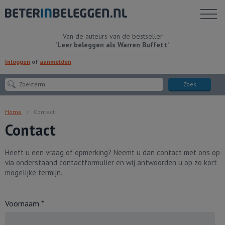
Toon
menu
Van de auteurs van de bestseller
"
Leer beleggen als Warren Buffett
".
Inloggen
of
aanmelden
Zoek
Home
Contact
Contact
Heeft u een vraag of opmerking? Neemt u dan contact met ons op
via onderstaand contactformulier en wij antwoorden u op zo kort
mogelijke termijn.
Voornaam *